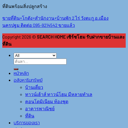
ที่ดินพร้อมสิ่งปลูกสร้าง
ขายที่ดิน+โกดัง+สำนักงาน+บ้านพัก 2 ไร่ วังตะกู อ.เมือง
นครปฐม ติดต่อ 095-9214542 ขายแล้ว
Copyright 2026 ©
SEARCH HOME เซิร์ชโฮม รับฝากขายบ้านและ
ที่ดิน
หน้าหลัก
อสังหาริมทรัพย์
บ้านเดี่ยว
ทาวน์เฮ้าส์ ทาวน์โฮม มีหลายทำเล
คอนโดมิเนียม ห้องชุด
อาคารพาณิชย์
ที่ดิน
บริการของเรา