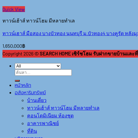
Quick View
ทาวน์เฮ้าส์ ทาวน์โฮม มีหลายทำเล
ทาวน์เฮาส์ มือสอง บางบัวทอง นนทบุรี ม.บัวทอง4 บางคูรัด หลังมุม 
1,650,000
฿
Copyright 2026 ©
SEARCH HOME เซิร์ชโฮม รับฝากขายบ้านและที่
หน้าหลัก
อสังหาริมทรัพย์
บ้านเดี่ยว
ทาวน์เฮ้าส์ ทาวน์โฮม มีหลายทำเล
คอนโดมิเนียม ห้องชุด
อาคารพาณิชย์
ที่ดิน