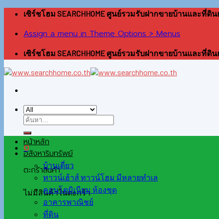
Skip
เซิร์ชโฮม SEARCHHOME ศูนย์รวมรับฝากขายบ้านและที่ดินย่
to
content
Assign a menu in Theme Options > Menus
เซิร์ชโฮม SEARCHHOME ศูนย์รวมรับฝากขายบ้านและที่ดินย่
หน้าหลัก
0
อสังหาริมทรัพย์
บ้านเดี่ยว
ตะกร้าสินค้า
ทาวน์เฮ้าส์ ทาวน์โฮม มีหลายทำเล
คอนโดมิเนียม ห้องชุด
ไม่มีสินค้าในตะกร้า
อาคารพาณิชย์
ที่ดิน