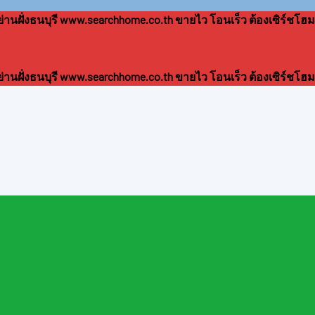
านฝั่งธนบุรี www.searchhome.co.th ขายไว โอนเร็ว ต้องเซิร์ชโฮม
านฝั่งธนบุรี www.searchhome.co.th ขายไว โอนเร็ว ต้องเซิร์ชโฮม