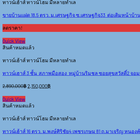
ทาวน์เฮ้าส์ ทาวน์โฮม มีหลายทำเล
ขายบ้านแฝด 18.5 ตรว. ม.เศรษฐกิจ ซ.เศรษฐกิจ33 ต่อเติมหน้าบ้าน
ลดราคา!
Quick View
สินค้าหมดแล้ว
ทาวน์เฮ้าส์ ทาวน์โฮม มีหลายทำเล
ทาวน์เฮาส์ 3 ชั้น สภาพมือสอง หมู่บ้านริมชล ซอยสุขสวัสดิ์2 
2,890,000
฿
2,150,000
฿
Quick View
สินค้าหมดแล้ว
ทาวน์เฮ้าส์ ทาวน์โฮม มีหลายทำเล
ทาวน์เฮ้าส์ 16 ตรว. ม.พงษ์ศิริชัย4 เพชรเกษม 81 ถ.มาเจริญ หนอ