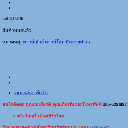
1,500,000
฿
สินค้าหมดแล้ว
หมวดหมู่:
ทาวน์เฮ้าส์ ทาวน์โฮม มีหลายทำเล
รายละเอียดเพิ่มเติม
สนใจติดต่อ คุณก่อเกียรติ (คุณเกียรติ) เบอร์โทรศัพท์
065-5291997 
ขายไว โอนเร็ว ต้องเซิร์ชโฮม
รับฝากขาย-เช่า อสังหาริมทรัพย์ทุกประเภท
02-120-4921