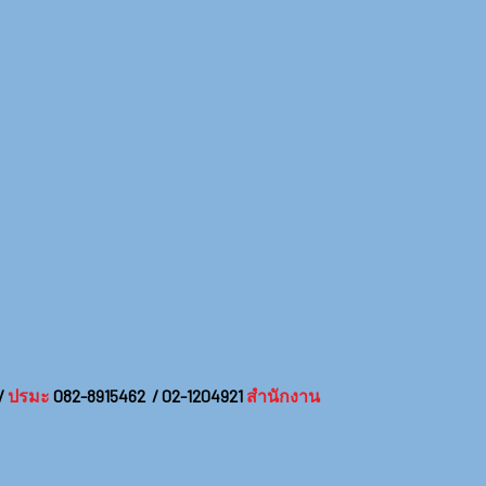
/
ปรมะ
082-8915462 / 02-1204921
สำนักงาน