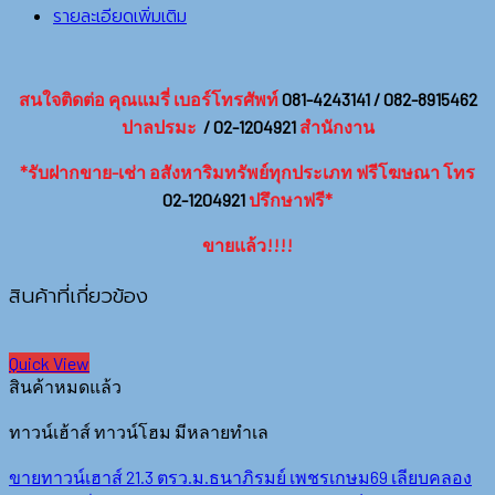
รายละเอียดเพิ่มเติม
สนใจติดต่อ คุณแมรี่ เบอร์โทรศัพท์
081-4243141 / 082-8915462
ปาลปรมะ
/ 02-1204921
สำนักงาน
*รับฝากขาย-เช่า อสังหาริมทรัพย์ทุกประเภท ฟรีโฆษณา โทร
02-1204921
ปรึกษาฟรี*
ขายแล้ว!!!!
สินค้าที่เกี่ยวข้อง
Quick View
สินค้าหมดแล้ว
ทาวน์เฮ้าส์ ทาวน์โฮม มีหลายทำเล
ขายทาวน์เฮาส์ 21.3 ตรว.ม.ธนาภิรมย์ เพชรเกษม69 เลียบคลอง