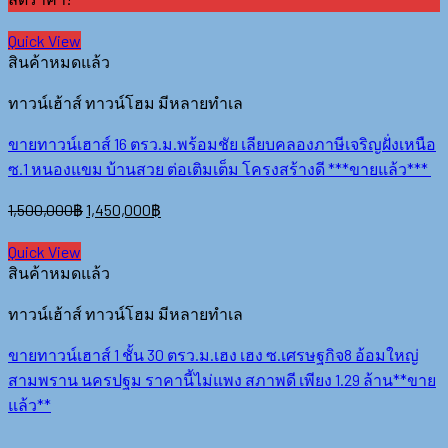
Quick View
สินค้าหมดแล้ว
ทาวน์เฮ้าส์ ทาวน์โฮม มีหลายทำเล
ขายทาวน์เฮาส์ 16 ตรว.ม.พร้อมชัย เลียบคลองภาษีเจริญฝั่งเหนือ
ซ.1 หนองแขม บ้านสวย ต่อเติมเต็ม โครงสร้างดี ***ขายแล้ว***
1,500,000
฿
1,450,000
฿
Quick View
สินค้าหมดแล้ว
ทาวน์เฮ้าส์ ทาวน์โฮม มีหลายทำเล
ขายทาวน์เฮาส์ 1 ชั้น 30 ตรว.ม.เฮง เฮง ซ.เศรษฐกิจ8 อ้อมใหญ่
สามพราน นครปฐม ราคานี้ไม่แพง สภาพดี เพียง 1.29 ล้าน**ขาย
แล้ว**