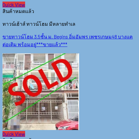
Quick View
สินค้าหมดแล้ว
ทาวน์เฮ้าส์ ทาวน์โฮม มีหลายทำเล
ขายทาวน์โฮม 3.5ชั้น ม. Begins อิ่มอัมพร เพชรเกษม48 บางแค
ต่อเติม พร้อมอยู่***ขายแล้ว***
Quick View