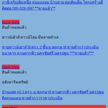
ภาษีเจริญฝั่งเหนือ หนองแขม บ้านสวย ต่อเติมเต็ม โครงสร้างดี
ติดต่อ 065-529-1997 **ขายแล้ว**
Quick View
สินค้าหมดแล้ว
ทาวน์เฮ้าส์ ทาวน์โฮม มีหลายทำเล
ขายทาวน์เฮาส์ 18 ตรว. 2 ชั้น ม.พฤกษา8 ขายต่ำกว่าประเมิน
ธนาคาร ลานตากฟ้า นครชัยศรี นครปฐม ***ขายแล้ว***
Quick View
สินค้าหมดแล้ว
อสังหาริมทรัพย์
บ้านแฝด 40.2 ตรว. ม.พฤกษา8 ลานตากฟ้า นครชัยศรี นครปฐม
ติดถนนเมน ขายต่ำกว่าราคาประเมิน
ลดราคา!