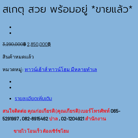
สเกตุ สวย พร้อมอยู่ *ขายแล้ว*
3,290,000
฿
2,850,000
฿
สินค้าหมดแล้ว
หมวดหมู่:
ทาวน์เฮ้าส์ ทาวน์โฮม มีหลายทำเล
รายละเอียดเพิ่มเติม
สนใจติดต่อ
คุณก่อเกียรติ (คุณเกียรติ) เบอร์โทรศัพท์
065-
5291997 , 082-8915462
ปาล
, 02-1204921
สำนักงาน
ขายไว โอนเร็ว ต้องเซิร์ชโฮม