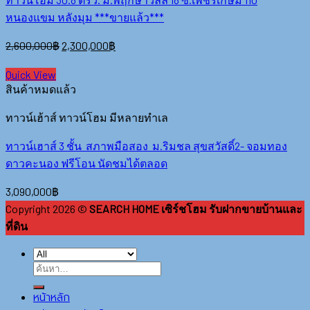
หนองแขม หลังมุม ***ขายแล้ว***
2,600,000
฿
2,300,000
฿
Quick View
สินค้าหมดแล้ว
ทาวน์เฮ้าส์ ทาวน์โฮม มีหลายทำเล
ทาวน์เฮาส์ 3 ชั้น สภาพมือสอง ม.ริมชล สุขสวัสดิ์2- จอมทอง
ดาวคะนอง ฟรีโอน นัดชมได้ตลอด
3,090,000
฿
Copyright 2026 ©
SEARCH HOME เซิร์ชโฮม รับฝากขายบ้านและ
ที่ดิน
หน้าหลัก