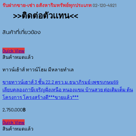
รับฝากขาย-เช่า อสังหาริมทรัพย์ทุกประเภท
02-120-4921
>>ติดต่อตัวเเทน<<
สินค้าที่เกี่ยวข้อง
Quick View
สินค้าหมดแล้ว
ทาวน์เฮ้าส์ ทาวน์โฮม มีหลายทำเล
ขายทาวน์เฮาส์ 3 ชั้น 22.2 ตรว.ม.ธนาภิรมย์ เพชรเกษม69
เลียบคลองภาษีเจริญฝั่งเหนือ หนองแขม บ้านสวย ต่อเติมเต็ม ต้น
โครงการ โครงสร้างดี***ขายแล้ว***
2,750,000
฿
Quick View
สินค้าหมดแล้ว