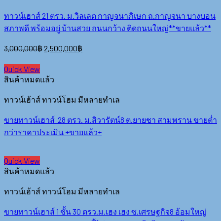
ทาวน์เฮาส์ 21 ตรว. ม.วิลเลต กาญจนาภิเษก ถ.กาญจนา บางบอน
สภาพดี พร้อมอยู่ บ้านสวย ถนนกว้าง ติดถนนใหญ่**ขายแล้ว**
3,000,000
฿
2,500,000
฿
Quick View
สินค้าหมดแล้ว
ทาวน์เฮ้าส์ ทาวน์โฮม มีหลายทำเล
ขายทาวน์เฮาส์ 28 ตรว. ม.สิวารัตน์8 ต.ยายชา สามพราน ขายต่ำ
กว่าราคาประเมิน +ขายแล้ว+
Quick View
สินค้าหมดแล้ว
ทาวน์เฮ้าส์ ทาวน์โฮม มีหลายทำเล
ขายทาวน์เฮาส์ 1 ชั้น 30 ตรว.ม.เฮง เฮง ซ.เศรษฐกิจ8 อ้อมใหญ่