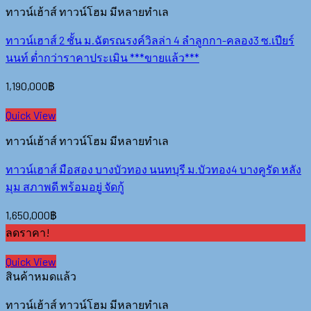
ทาวน์เฮ้าส์ ทาวน์โฮม มีหลายทำเล
ทาวน์เฮาส์ 2 ชั้น ม.ฉัตรณรงค์วิลล่า 4 ลำลูกกา-คลอง3 ซ.เปียร์
นนท์ ต่ำกว่าราคาประเมิน ***ขายแล้ว***
1,190,000
฿
Quick View
ทาวน์เฮ้าส์ ทาวน์โฮม มีหลายทำเล
ทาวน์เฮาส์ มือสอง บางบัวทอง นนทบุรี ม.บัวทอง4 บางคูรัด หลัง
มุม สภาพดี พร้อมอยู่ จัดกู้
1,650,000
฿
ลดราคา!
Quick View
สินค้าหมดแล้ว
ทาวน์เฮ้าส์ ทาวน์โฮม มีหลายทำเล