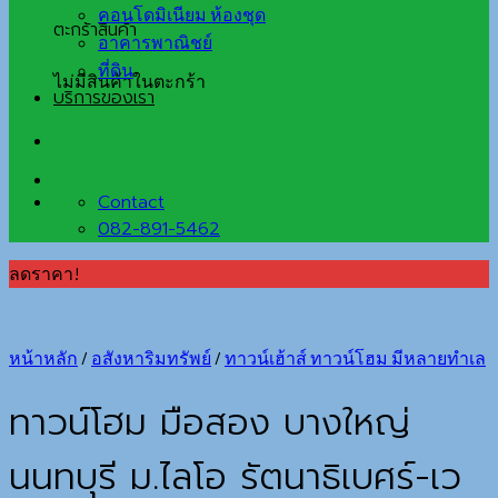
คอนโดมิเนียม ห้องชุด
ตะกร้าสินค้า
อาคารพาณิชย์
ที่ดิน
ไม่มีสินค้าในตะกร้า
บริการของเรา
Contact
082-891-5462
ลดราคา!
หน้าหลัก
/
อสังหาริมทรัพย์
/
ทาวน์เฮ้าส์ ทาวน์โฮม มีหลายทำเล
ทาวน์โฮม มือสอง บางใหญ่
นนทบุรี ม.ไลโอ รัตนาธิเบศร์-เว