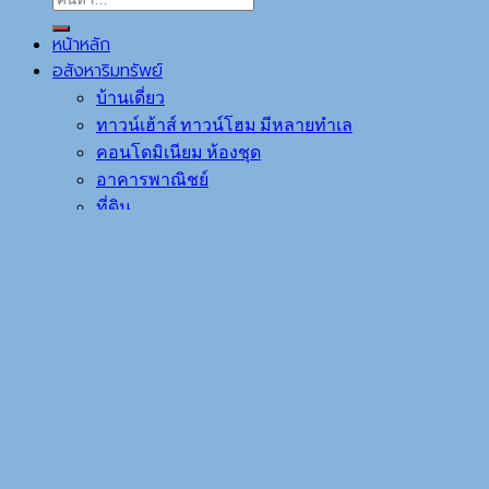
หน้าหลัก
อสังหาริมทรัพย์
บ้านเดี่ยว
ทาวน์เฮ้าส์ ทาวน์โฮม มีหลายทำเล
คอนโดมิเนียม ห้องชุด
อาคารพาณิชย์
ที่ดิน
บริการของเรา
เข้าสู่ระบบ
เข้าสู่ระบบ
ชื่อผู้ใช้หรือที่อยู่อีเมล
*
รหัสผ่าน
*
จำฉันไว้
เข้าสู่ระบบ