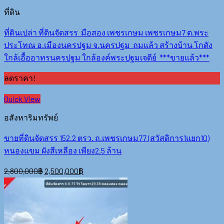
ที่ดิน
ที่ดินเปล่า ที่ดินจัดสรร มือสอง เพชรเกษม เพชรเกษม7 ต.พระ
ประโทณ อ.เมืองนครปฐม จ.นครปฐม ถมแล้ว สร้างบ้าน โกดัง
ใกล้เอื้ออาทรนครปฐม ใกล้องค์พระปฐมเจดีย์ ***ขายแล้ว***
ลดราคา!
Quick View
อสังหาริมทรัพย์
ขายที่ดินจัดสรร 152.2 ตรว. ถ.เพชรเกษม77 (สวัสดิการ1แยก10)
หนองแขม ผังสีเหลือง เพียง2.5 ล้าน
2,800,000
฿
2,500,000
฿