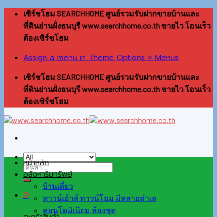
Skip
เซิร์ชโฮม SEARCHHOME ศูนย์รวมรับฝากขายบ้านและ
to
ที่ดินย่านฝั่งธนบุรี www.searchhome.co.th ขายไว โอนเร็ว
content
ต้องเซิร์ชโฮม
Assign a menu in Theme Options > Menus
เซิร์ชโฮม SEARCHHOME ศูนย์รวมรับฝากขายบ้านและ
ที่ดินย่านฝั่งธนบุรี www.searchhome.co.th ขายไว โอนเร็ว
ต้องเซิร์ชโฮม
หน้าหลัก
อสังหาริมทรัพย์
บ้านเดี่ยว
0
ทาวน์เฮ้าส์ ทาวน์โฮม มีหลายทำเล
คอนโดมิเนียม ห้องชุด