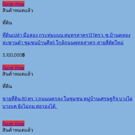
Quick View
สินค้าหมดแล้ว
ที่ดิน
ที่ดินเปล่า มือสอง กระทุ่มแบน สมุทรสาคร137ตรว. ซ.บ้านคลอง
สะพานดำ ชุมชนบ้านศีล5 ใกล้ถนนพุทธสาคร-สายสี่ตัดใหม่
3,100,000
฿
Quick View
สินค้าหมดแล้ว
ที่ดิน
ขายที่ดิน 80 ตร.ว ถนนนครลุง ในชุมชน หมู่บ้านเศรษฐกิจ บางไผ่
บางแค ยังไม่ถม ต่อรองได้
Quick View
สินค้าหมดแล้ว