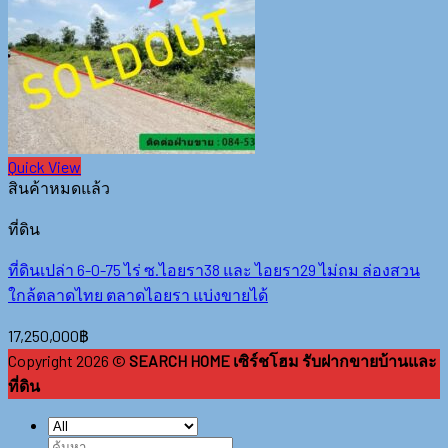
Quick View
สินค้าหมดแล้ว
ที่ดิน
ที่ดินเปล่า 6-0-75 ไร่ ซ.ไอยรา38 และ ไอยรา29 ไม่ถม ล่องสวน
ใกล้ตลาดไทย ตลาดไอยรา แบ่งขายได้
17,250,000
฿
Copyright 2026 ©
SEARCH HOME เซิร์ชโฮม รับฝากขายบ้านและ
ที่ดิน