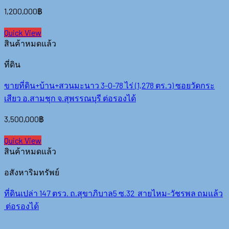
1,200,000
฿
Quick View
สินค้าหมดแล้ว
ที่ดิน
ขายที่ดิน+บ้าน+สวนมะนาว 3-0-78 ไร่ (1,278 ตร.ว) ซอยวัดกระ
เสียว อ.สามชุก จ.สุพรรณบุรี ต่อรองได้
3,500,000
฿
Quick View
สินค้าหมดแล้ว
อสังหาริมทรัพย์
ที่ดินเปล่า 147 ตรว. ถ.สุขาภิบาล5 ซ.32 สายไหม-วัชรพล ถมแล้ว
ต่อรองได้